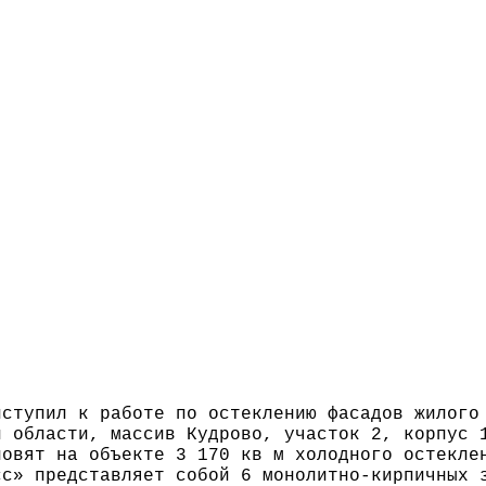
иступил к работе по остеклению фасадов жилого
й области, массив Кудрово, участок 2, корпус 
новят на объекте 3 170 кв м холодного остекле
сс» представляет собой 6 монолитно-кирпичных 