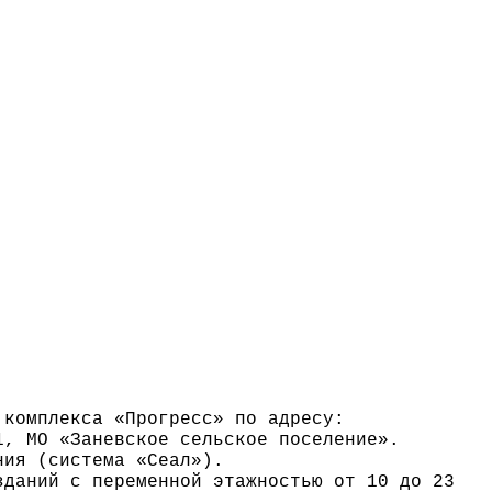
 комплекса «Прогресс» по адресу:
1, МО «Заневское сельское поселение».
ния (система «Сеал»).
зданий с переменной этажностью от 10 до 23